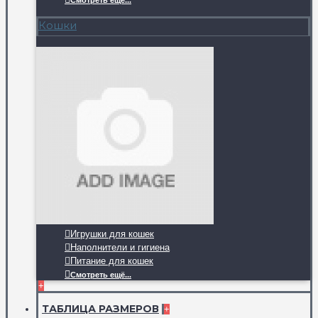
Смотреть ещё...
Кошки
Игрушки для кошек
Наполнители и гигиена
Питание для кошек
Смотреть ещё...
+
ТАБЛИЦА РАЗМЕРОВ
+