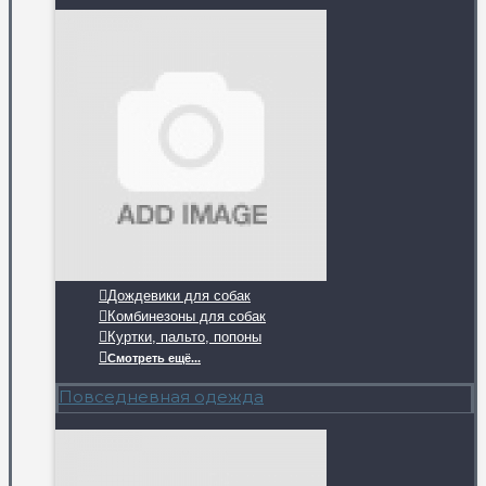
Дождевики для собак
Комбинезоны для собак
Куртки, пальто, попоны
Смотреть ещё...
Повседневная одежда