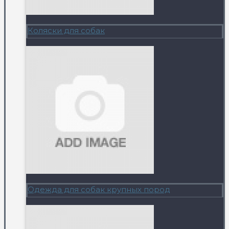
Коляски для собак
Одежда для собак крупных пород