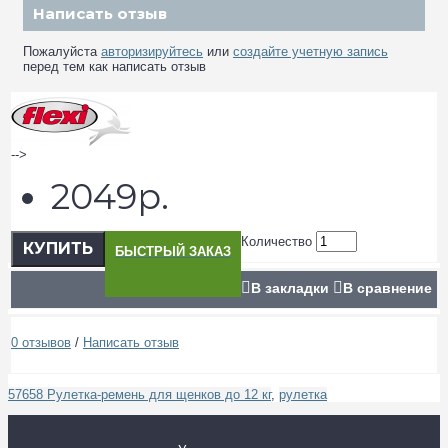
Написать отзыв
Пожалуйста
авторизируйтесь
или
создайте учетную запись
перед тем как написать отзыв
-->
2049р.
Количество
КУПИТЬ
БЫСТРЫЙ ЗАКАЗ
В закладки
В сравнение
0 отзывов
/
Написать отзыв
57658 Рулетка-ремень для щенков до 12 кг
,
рулетка