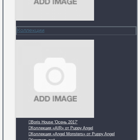
Коллекции
Boris House 'Осень 2017'
Коллекция «AIR» от Puppy Angel
Коллекция «Angel Monsters» от Puppy Angel