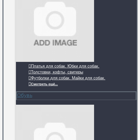
Платья для собак. Юбки для собак.
Толстовки, кофты, свитеры
Футболки для собак. Майки для собак.
Смотреть ещё...
Обувь