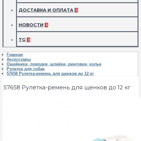
ДОСТАВКА И ОПЛАТА
+
НОВОСТИ
+
TG
+
Главная
Аксессуары
Ошейники, поводки, шлейки, ринговки, колье
Рулетки для собак
57658 Рулетка-ремень для щенков до 12 кг
57658 Рулетка-ремень для щенков до 12 кг