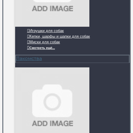
Игрушки для собак
Кепки, шарфы и шапки для собак
Миски для собак
Смотреть ещё...
Лакомства