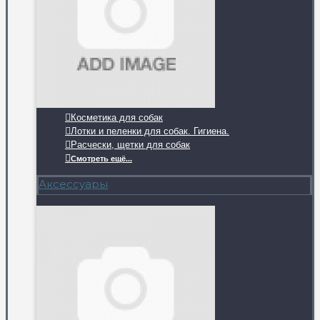
Косметика для собак
Лотки и пеленки для собак. Гигиена.
Расчески, щетки для собак
Смотреть ещё...
Аксессуары