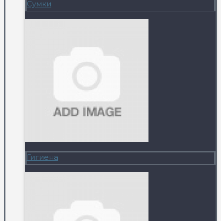
Сумки
Гигиена