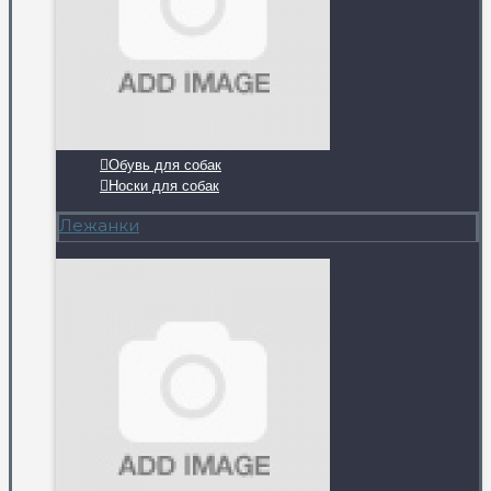
Обувь для собак
Носки для собак
Лежанки