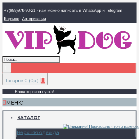
+7(999)978-93-21 - нам можно написать в WhatsApp и Telegram
Корзина
Авторизация
Товаров 0 (0р.)
Ваша корзина пуста!
МЕНЮ
КАТАЛОГ
Верхняя одежда