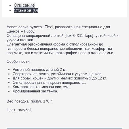
Описание
Отзывов (0)
Новая серия рулеток Flexi, разработанная специально для
щенков – Puppy.
Оснащена сверхпрочной лентой [flexi® X11-Tape], устойчивой к
укусам щенков.
Элегантная эргономичная форма с отполированной до
глянцевого блеска поверхностью обеспечит как комфорт на
прогулке, так и эстетичные фотографии нового члена семьи.
Особенности:
Ременной поводок длиной 2 м.
Сверхпрочная лента, устойчивая к укусам щенков.
Для собак, кошек и других мелких животных до 12 кг.
Отполированная глянцевая поверхность..
Комфортная тормозная система.
Xромированная застежка.
Bес поводка: прибл. 170 г
Цвет: голубой.