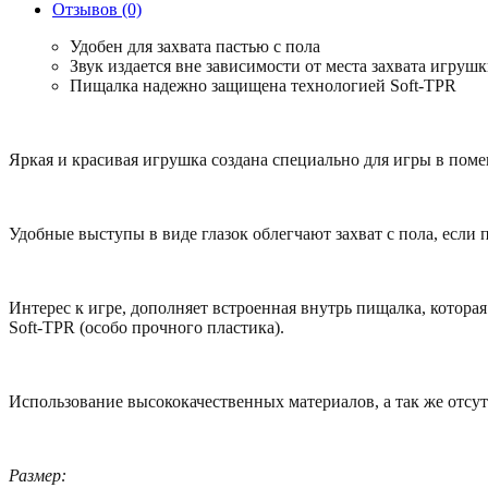
Отзывов (0)
Удобен для захвата пастью с пола
Звук издается вне зависимости от места захвата игруш
Пищалка надежно защищена технологией Soft-TPR
Яркая и красивая игрушка создана специально для игры в пом
Удобные выступы в виде глазок облегчают захват с пола, если 
Интерес к игре, дополняет встроенная внутрь пищалка, котора
Soft-TPR (особо прочного пластика).
Использование высококачественных материалов, а так же отсу
Размер: