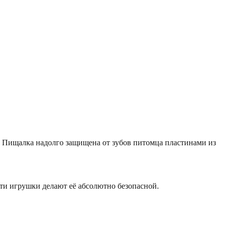
ью. Пищалка надолго защищена от зубов питомца пластинами из
ти игрушки делают её абсолютно безопасной.