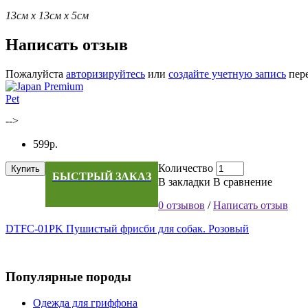
13см x 13см x 5см
Написать отзыв
Пожалуйста
авторизируйтесь
или
создайте учетную запись
пере
-->
599р.
Количество
Купить
БЫСТРЫЙ ЗАКАЗ
В закладки
В сравнение
0 отзывов
/
Написать отзыв
DTFC-01PK Пушистый фрисби для собак. Розовый
Популярные породы
Одежда для гриффона