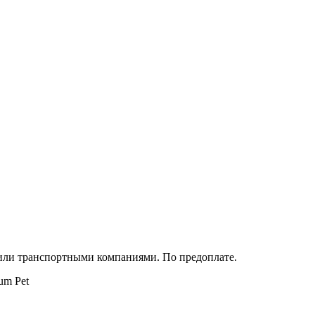
 или транспортными компаниями. По предоплате.
um Pet