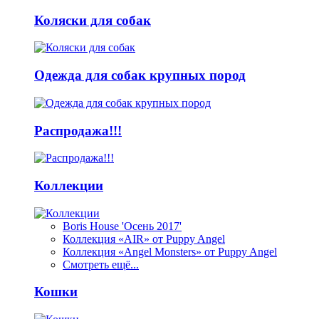
Коляски для собак
Одежда для собак крупных пород
Распродажа!!!
Коллекции
Boris House 'Осень 2017'
Коллекция «AIR» от Puppy Angel
Коллекция «Angel Monsters» от Puppy Angel
Смотреть ещё...
Кошки