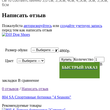
см то соответственно 3,0 см, 3,5см, 4см, 4,5см, 5см, 5,5см,
6см
Написать отзыв
Пожалуйста
авторизируйтесь
или
создайте учетную запись
перед тем как написать отзыв
Размер обуви
4860р.
Количество
Купить
Цвет
В
БЫСТРЫЙ ЗАКАЗ
закладки
В сравнение
0 отзывов
/
Написать отзыв
804 SA Спортивные ботинки "4 Seasons"
Рекомендуемые товары