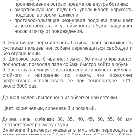
проникновения острых предметов внутрь ботинка;
амортизирующая подушка увеличивает упругость
подошвы во время движени;
противоскользящая резиновая подошва повышает
износостойкость и устойчивость обуви, защищает
носок и пятку от повреждений.
4. Эластичная верхняя часть ботинка: дает возможность
суставам пальцев ног собаки перемещаться свободно и
без ограничений.
5. Широкое расстёгивание: язычок ботинка открывается
полностью, позволяя лапе собаки быстро войти в обувь.
6. Застежка на липучке изготовлена из прочного нейлона,
стойкого к истиранию по краям, что позволяет
эффективно использовать ее при температуре -30°C
около 3000 раз.
Данная модель выполнена из облегченной сеточки.
Цвет: коричневый, сиреневый и розовый.
Длина лапы собачки: 30, 35, 40, 45, 50, 55, 60 мм
соответствует размеру обуви.
Внимание!!! размеры указаны в мм., если переводить в