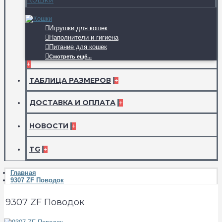
Игрушки для кошек
Наполнители и гигиена
Питание для кошек
Смотреть ещё...
+
ТАБЛИЦА РАЗМЕРОВ
+
ДОСТАВКА И ОПЛАТА
+
НОВОСТИ
+
TG
+
Главная
9307 ZF Поводок
9307 ZF Поводок