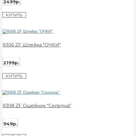
2499р.
КУПИТЬ
9306 ZF Шлейка "ОЧКИ"
2199р.
КУПИТЬ
9308 ZF Ошейник "Селедка"
949р.