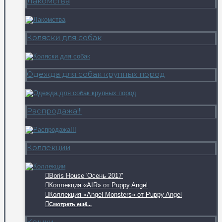
Лакомства
Коляски для собак
Одежда для собак крупных пород
Распродажа!!!
Коллекции
Boris House 'Осень 2017'
Коллекция «AIR» от Puppy Angel
Коллекция «Angel Monsters» от Puppy Angel
Смотреть ещё...
Кошки