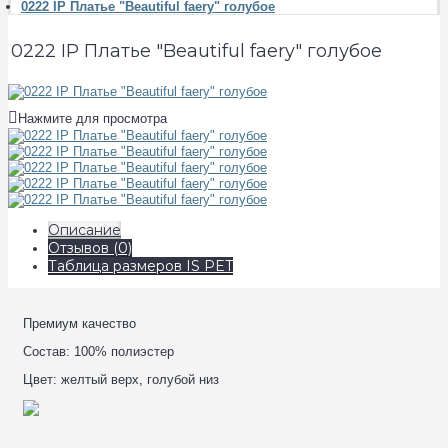
0222 IP Платье "Beautiful faery" голубое
0222 IP Платье "Beautiful faery" голубое
Нажмите для просмотра
Описание
Отзывов (0)
Таблица размеров IS PET
Премиум качество
Состав: 100% полиэстер
Цвет: желтый верх, голубой низ