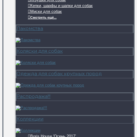
Кепки, шарфы и шапки для собак
Миски для собак
Смотреть ещё...
Лакомства
Коляски для собак
Одежда для собак крупных пород
Распродажа!!!
Коллекции
Boris House 'Осень 2017'