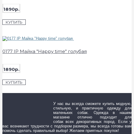
1890р.
КУПИТЬ
0177 IP Майка "Happy time" голубая
1890р.
КУПИТЬ
У нас вы всегда сможете купить модную,
стильную, и практичную одежду для
маленьких собак. Одежда в нашем
магазине отлично подходит для
собак всех декоративных пород. Если у
вас возникают трудности с подбором размера, мы всегда готовы вам
помочь сделать правильный выбор! Желаем приятных покупок!