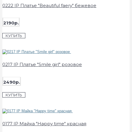
0222 IP Платье "Beautiful faery" бежевое
2190р.
КУПИТЬ
0217 IP Платье "Smile girl" розовое
2490р.
КУПИТЬ
0177 IP Майка "Happy time" красная