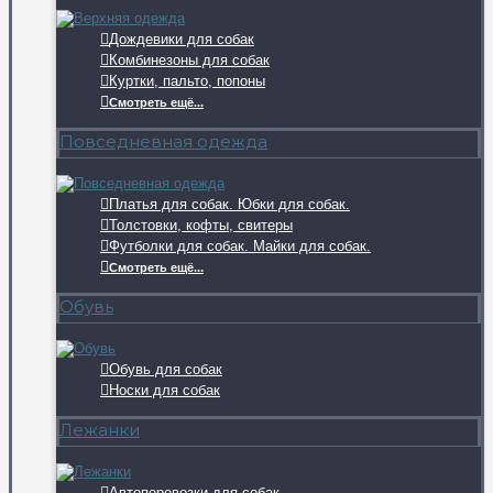
Дождевики для собак
Комбинезоны для собак
Куртки, пальто, попоны
Смотреть ещё...
Повседневная одежда
Платья для собак. Юбки для собак.
Толстовки, кофты, свитеры
Футболки для собак. Майки для собак.
Смотреть ещё...
Обувь
Обувь для собак
Носки для собак
Лежанки
Автоперевозки для собак