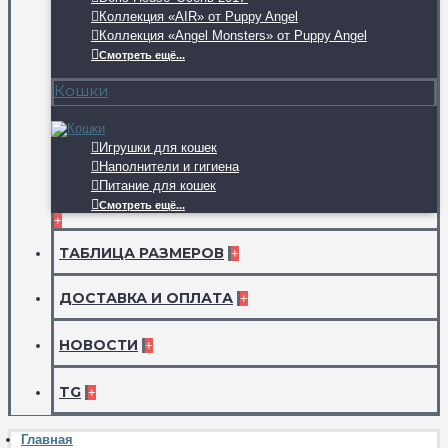
Коллекция «AIR» от Puppy Angel
Коллекция «Angel Monsters» от Puppy Angel
Смотреть ещё...
Кошки
Игрушки для кошек
Наполнители и гигиена
Питание для кошек
Смотреть ещё...
+
ТАБЛИЦА РАЗМЕРОВ
+
ДОСТАВКА И ОПЛАТА
+
НОВОСТИ
+
TG
+
Главная