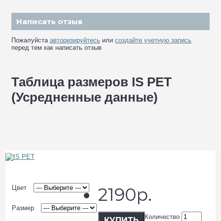
Написать отзыв
Пожалуйста
авторизируйтесь
или
создайте учетную запись
перед тем как написать отзыв
Таблица размеров IS PET
(Усредненные данные)
Цвет
2190р.
Размер
Количество
КУПИТЬ