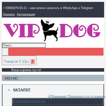
+7(999)978-93-21 - нам можно написать в WhatsApp и Telegram
Корзина
Авторизация
Товаров 0 (0р.)
Ваша корзина пуста!
МЕНЮ
КАТАЛОГ
Верхняя одежда