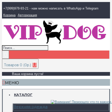
+7(999)978-93-21 - нам можно написать в WhatsApp и Telegram
Корзина
Авторизация
Товаров 0 (0р.)
Ваша корзина пуста!
МЕНЮ
КАТАЛОГ
Верхняя одежда