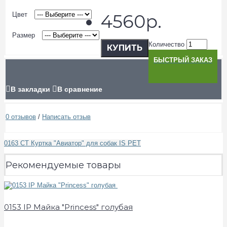
Цвет
4560р.
Размер
Количество
КУПИТЬ
БЫСТРЫЙ ЗАКАЗ
В закладки
В сравнение
0 отзывов
/
Написать отзыв
0163 CT Куртка "Авиатор" для собак IS PET
Рекомендуемые товары
0153 IP Майка "Princess" голубая