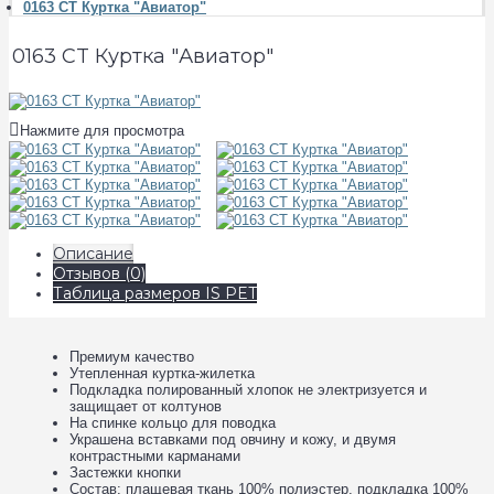
0163 CT Куртка "Авиатор"
0163 CT Куртка "Авиатор"
Нажмите для просмотра
Описание
Отзывов (0)
Таблица размеров IS PET
Премиум качество
Утепленная куртка-жилетка
Подкладка полированный хлопок не электризуется и
защищает от колтунов
На спинке кольцо для поводка
Украшена вставками под овчину и кожу, и двумя
контрастными карманами
Застежки кнопки
Состав: плащевая ткань 100% полиэстер, подкладка 100%