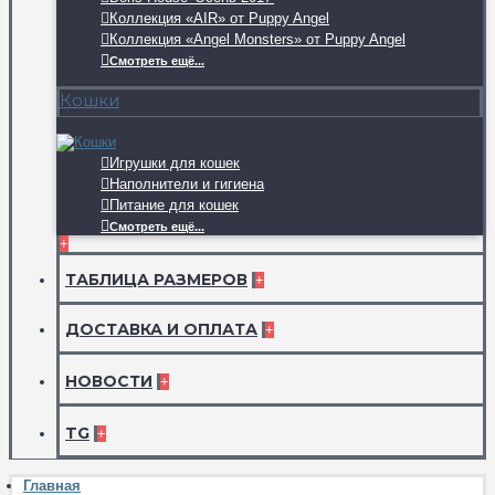
Коллекция «AIR» от Puppy Angel
Коллекция «Angel Monsters» от Puppy Angel
Смотреть ещё...
Кошки
Игрушки для кошек
Наполнители и гигиена
Питание для кошек
Смотреть ещё...
+
ТАБЛИЦА РАЗМЕРОВ
+
ДОСТАВКА И ОПЛАТА
+
НОВОСТИ
+
TG
+
Главная