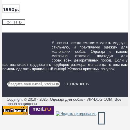
1890р.
КУПИТЬ
У нас вы всегда сможете купить модную,
стильную, и практичную одежду для
маленьких собак. Одежда в нашем
магазине отлично подходит для
собак всех декоративных пород. Если у
вас возникают трудности с подбором размера, мы всегда готовы вам
помочь сделать правильный выбор! Желаем приятных покупок!
ОТПРАВИТЬ
Copyright © 2010 - 2026, Одежда для собак - VIP-DOG.COM, Все
права защищены.