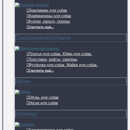
Дождевики для собак
Комбинезоны для собак
Куртки, пальто, попоны
Смотреть ещё...
Повседневная одежда
Платья для собак. Юбки для собак.
Толстовки, кофты, свитеры
Футболки для собак. Майки для собак.
Смотреть ещё...
Обувь
Обувь для собак
Носки для собак
Лежанки
Автоперевозки для собак