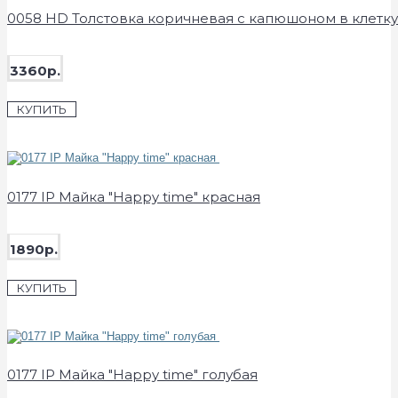
0058 HD Толстовка коричневая с капюшоном в клетку
3360р.
КУПИТЬ
0177 IP Майка "Happy time" красная
1890р.
КУПИТЬ
0177 IP Майка "Happy time" голубая