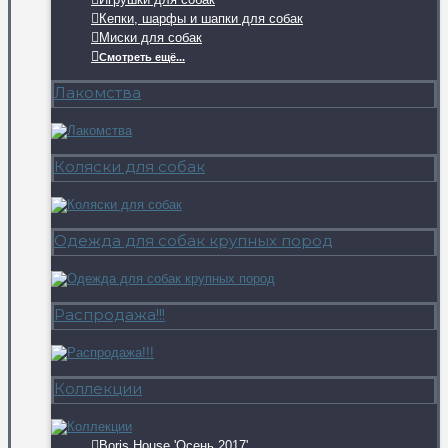
Кепки, шарфы и шапки для собак
Миски для собак
Смотреть ещё...
Лакомства
Коляски для собак
Одежда для собак крупных пород
Распродажа!!!
Коллекции
Boris House 'Осень 2017'