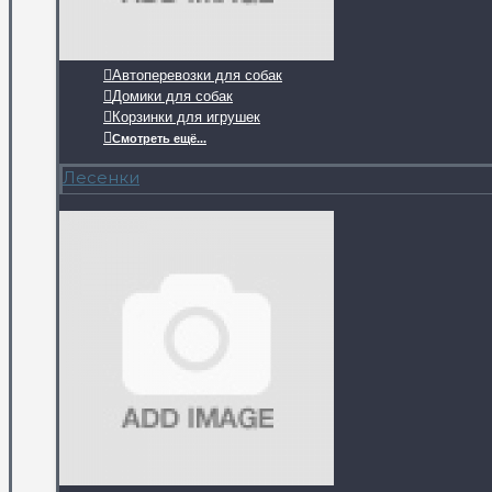
Автоперевозки для собак
Домики для собак
Корзинки для игрушек
Смотреть ещё...
Лесенки