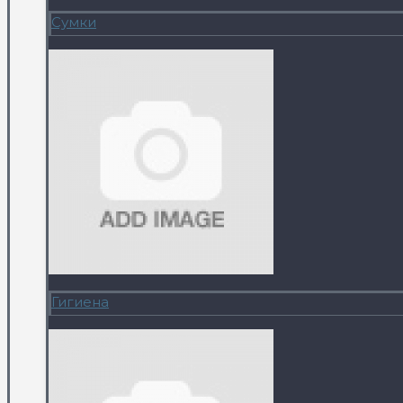
Сумки
Гигиена