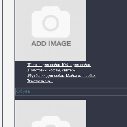
Платья для собак. Юбки для собак.
Толстовки, кофты, свитеры
Футболки для собак. Майки для собак.
Смотреть ещё...
Обувь