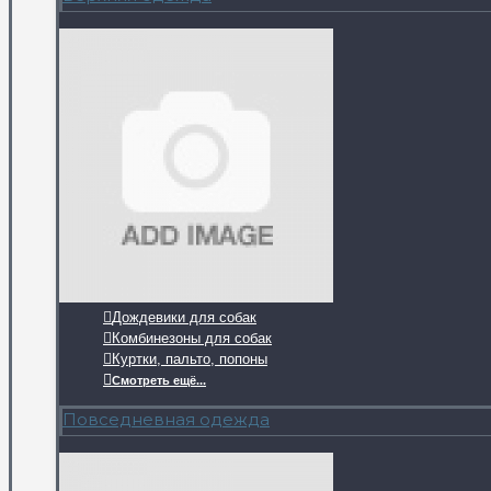
Дождевики для собак
Комбинезоны для собак
Куртки, пальто, попоны
Смотреть ещё...
Повседневная одежда