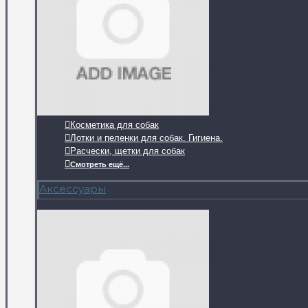
Косметика для собак
Лотки и пеленки для собак. Гигиена.
Расчески, щетки для собак
Смотреть ещё...
Аксессуары