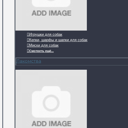
Игрушки для собак
Кепки, шарфы и шапки для собак
Миски для собак
Смотреть ещё...
Лакомства