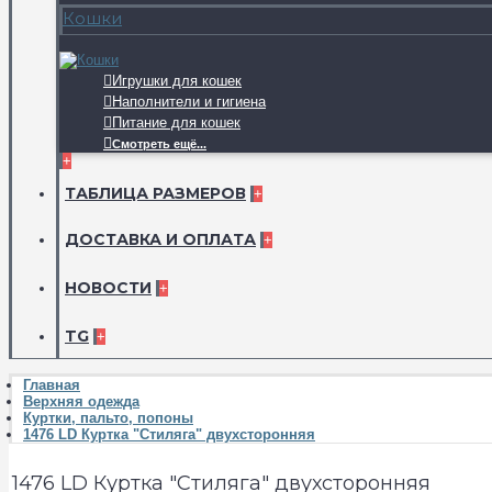
Кошки
Игрушки для кошек
Наполнители и гигиена
Питание для кошек
Смотреть ещё...
+
ТАБЛИЦА РАЗМЕРОВ
+
ДОСТАВКА И ОПЛАТА
+
НОВОСТИ
+
TG
+
Главная
Верхняя одежда
Куртки, пальто, попоны
1476 LD Куртка "Стиляга" двухсторонняя
1476 LD Куртка "Стиляга" двухсторонняя