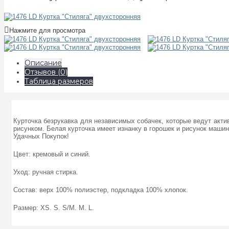
Нажмите для просмотра
Описание
Отзывов (0)
Таблица размеров
Курточка безрукавка для независимых собачек, которые ведут акти
рисунком. Белая курточка имеет изнанку в горошек и рисунок машин
Удачных Покупок!
Цвет: кремовый и синий.
Уход: ручная стирка.
Состав: верх 100% полиэстер, подкладка 100% хлопок.
Размер: XS. S. S/M. M. L.