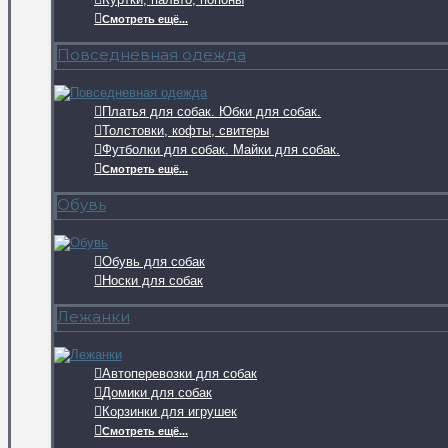
Смотреть ещё...
Повседневная одежда
Платья для собак. Юбки для собак.
Толстовки, кофты, свитеры
Футболки для собак. Майки для собак.
Смотреть ещё...
Обувь
Обувь для собак
Носки для собак
Лежанки
Автоперевозки для собак
Домики для собак
Корзинки для игрушек
Смотреть ещё...