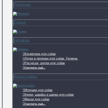
Лесенки
Сумки
Гигиена
Косметика для собак
Лотки и пеленки для собак. Гигиена.
Расчески, щетки для собак
Смотреть ещё...
Аксессуары
Игрушки для собак
Кепки, шарфы и шапки для собак
Миски для собак
Смотреть ещё...