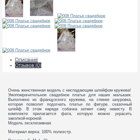
Описание
Отзывов (0)
Очень женственная модель с ниспадающим шлейфом кружева!
Умопомрачительное свадебное платье для наших малышек.
Выполнено из французского кружева, на спинке шнуровка,
которая позволит подогнать платье по фигуре, сказочный
шлейф. В этом наряде собачка затмит саму невесту. В
комплекте прилагается фата, которую можно украсить
заколкой-короной.
Модель эксклюзивная.
Материал верха: 100% полиэстр.