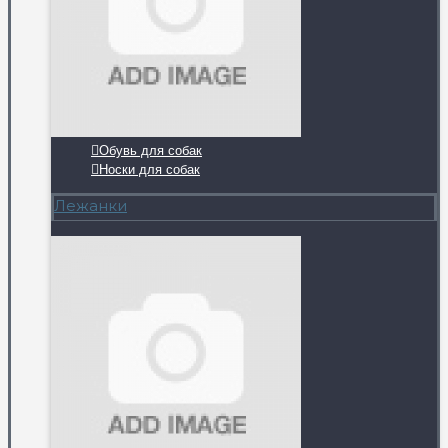
Обувь для собак
Носки для собак
Лежанки