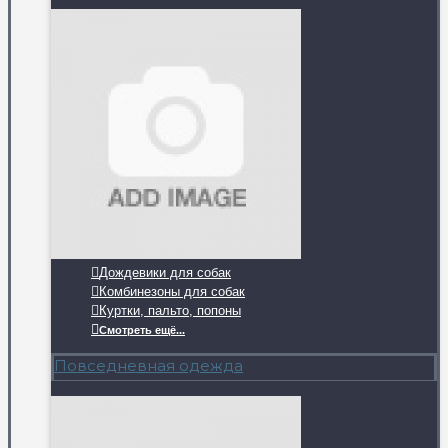
Дождевики для собак
Комбинезоны для собак
Куртки, пальто, попоны
Смотреть ещё...
Повседневная одежда