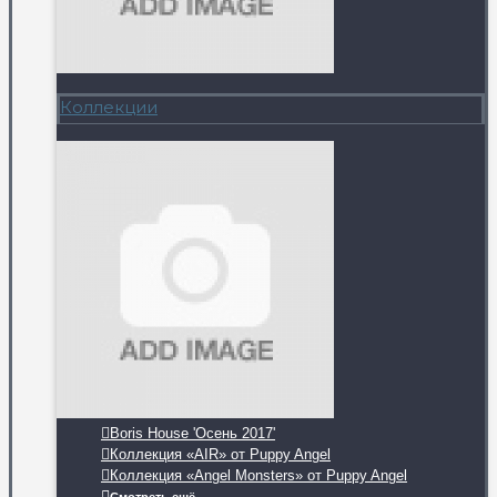
Коллекции
Boris House 'Осень 2017'
Коллекция «AIR» от Puppy Angel
Коллекция «Angel Monsters» от Puppy Angel