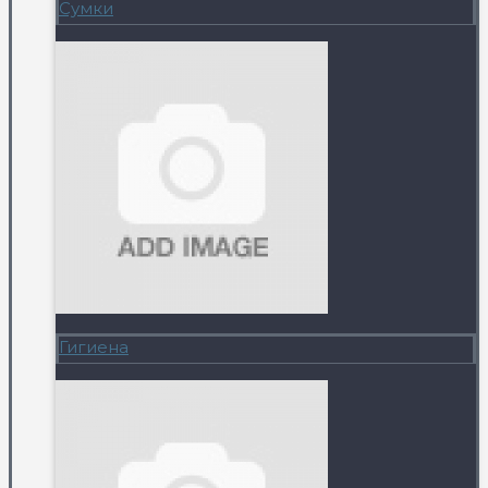
Сумки
Гигиена