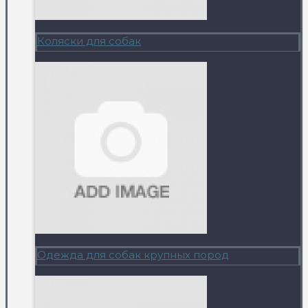
Коляски для собак
Одежда для собак крупных пород