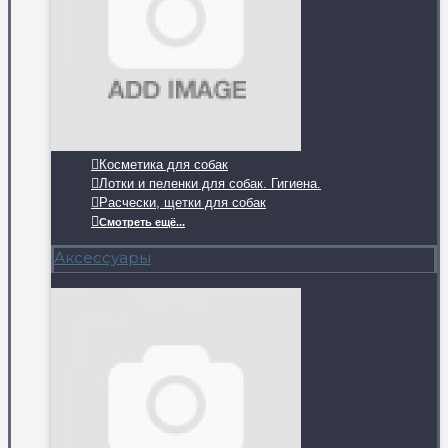
Косметика для собак
Лотки и пеленки для собак. Гигиена.
Расчески, щетки для собак
Смотреть ещё...
Аксессуары