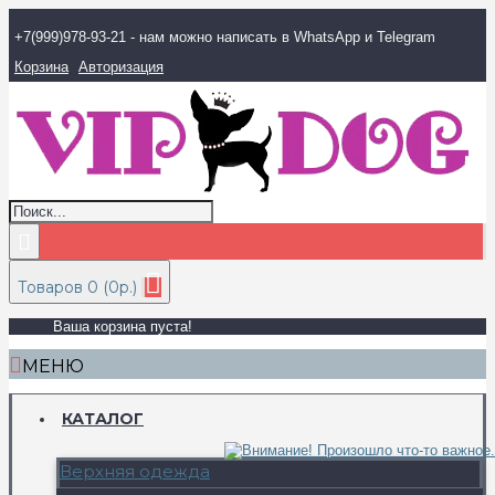
+7(999)978-93-21 - нам можно написать в WhatsApp и Telegram
Корзина
Авторизация
Товаров 0 (0р.)
Ваша корзина пуста!
МЕНЮ
КАТАЛОГ
Верхняя одежда