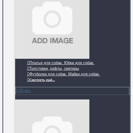
Платья для собак. Юбки для собак.
Толстовки, кофты, свитеры
Футболки для собак. Майки для собак.
Смотреть ещё...
Обувь