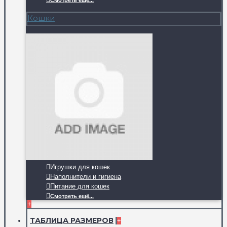
Смотреть ещё...
Кошки
Игрушки для кошек
Наполнители и гигиена
Питание для кошек
Смотреть ещё...
+
ТАБЛИЦА РАЗМЕРОВ
+