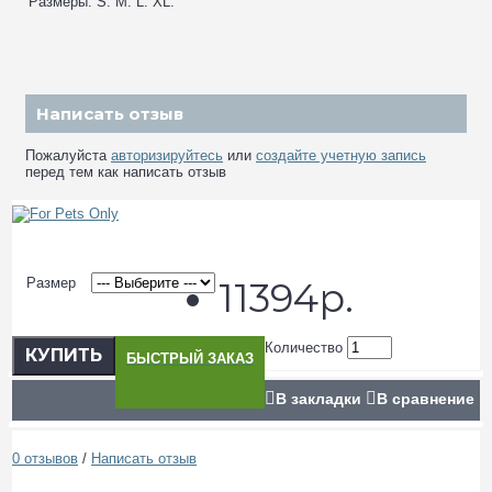
Размеры: S. M. L. XL.
Написать отзыв
Пожалуйста
авторизируйтесь
или
создайте учетную запись
перед тем как написать отзыв
Размер
11394р.
Количество
КУПИТЬ
БЫСТРЫЙ ЗАКАЗ
В закладки
В сравнение
0 отзывов
/
Написать отзыв