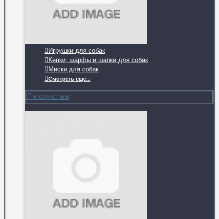
Игрушки для собак
Кепки, шарфы и шапки для собак
Миски для собак
Смотреть ещё...
Лакомства