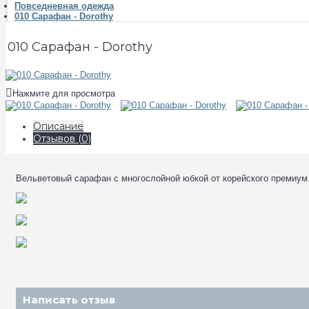
Повседневная одежда
010 Сарафан - Dorothy
010 Сарафан - Dorothy
Нажмите для просмотра
Описание
Отзывов (0)
Вельветовый сарафан с многослойной юбкой от корейского премиум 
Написать отзыв