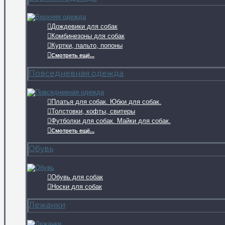
Дождевики для собак
Комбинезоны для собак
Куртки, пальто, попоны
Смотреть ещё...
Повседневная одежда
Платья для собак. Юбки для собак.
Толстовки, кофты, свитеры
Футболки для собак. Майки для собак.
Смотреть ещё...
Обувь
Обувь для собак
Носки для собак
Лежанки