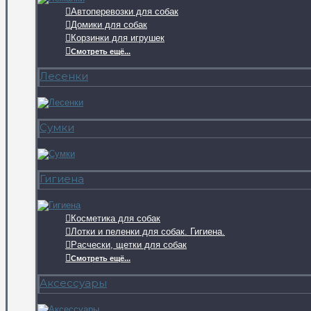
Автоперевозки для собак
Домики для собак
Корзинки для игрушек
Смотреть ещё...
Лесенки
Сумки
Гигиена
Косметика для собак
Лотки и пеленки для собак. Гигиена.
Расчески, щетки для собак
Смотреть ещё...
Аксессуары