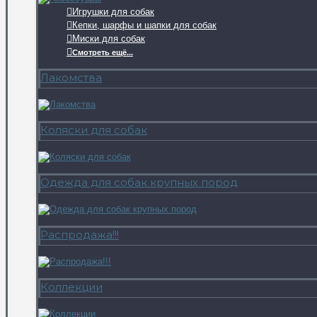
Игрушки для собак
Кепки, шарфы и шапки для собак
Миски для собак
Смотреть ещё...
Лакомства
Коляски для собак
Одежда для собак крупных пород
Распродажа!!!
Коллекции