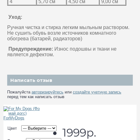
4
5,70 см
4,50 см
9,00 см
Уход:
Ручная чистка и стирка легким мыльным раствором.
Не сушить обувь возле источников комнатного
обогрева (батарей, радиаторов)
Предупреждение:
Износ подошвы и ткани не
является дефектом.
Написать отзыв
Пожалуйста
авторизируйтесь
или
создайте учетную запись
перед тем как написать отзыв
Цвет
1999р.