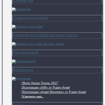
Лакомства
Коляски для собак
Одежда для собак крупных пород
Распродажа!!!
Коллекции
Boris House 'Осень 2017'
Коллекция «AIR» от Puppy Angel
Коллекция «Angel Monsters» от Puppy Angel
Смотреть ещё...
Кошки