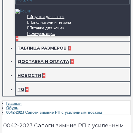
Игрушки для кошек
Наполнители и гигиена
Питание для кошек
Смотреть ещё...
+
ТАБЛИЦА РАЗМЕРОВ
+
ДОСТАВКА И ОПЛАТА
+
НОВОСТИ
+
TG
+
Главная
Обувь
0042-2023 Сапоги зимние РП с усиленным носком
0042-2023 Сапоги зимние РП с усиленным