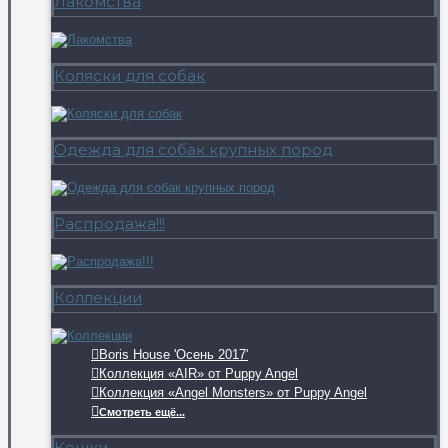
Лакомства
Коляски для собак
Одежда для собак крупных пород
Распродажа!!!
Коллекции
Boris House 'Осень 2017'
Коллекция «AIR» от Puppy Angel
Коллекция «Angel Monsters» от Puppy Angel
Смотреть ещё...
Кошки