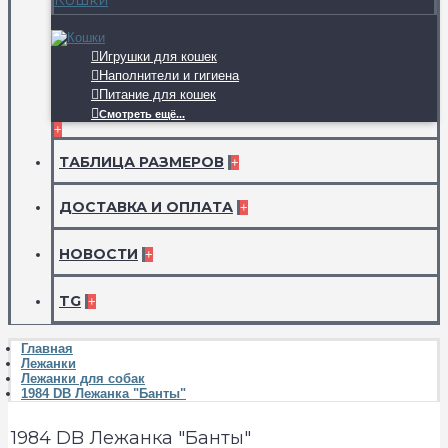
Игрушки для кошек
Наполнители и гигиена
Питание для кошек
Смотреть ещё...
+
ТАБЛИЦА РАЗМЕРОВ
+
ДОСТАВКА И ОПЛАТА
+
НОВОСТИ
+
TG
+
Главная
Лежанки
Лежанки для собак
1984 DB Лежанка "Банты"
1984 DB Лежанка "Банты"