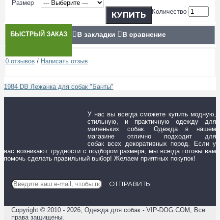
Размер
Количество
КУПИТЬ
БЫСТРЫЙ ЗАКАЗ
В закладки
В сравнение
0 отзывов
/
Написать отзыв
1984 DB Лежанка для собак "Банты"
У нас вы всегда сможете купить модную,
стильную, и практичную одежду для
маленьких собак. Одежда в нашем
магазине отлично подходит для
собак всех декоративных пород. Если у
вас возникают трудности с подбором размера, мы всегда готовы вам
помочь сделать правильный выбор! Желаем приятных покупок!
ОТПРАВИТЬ
Copyright © 2010 - 2026, Одежда для собак - VIP-DOG.COM, Все
права защищены.