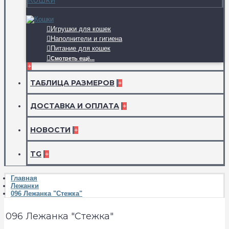
Игрушки для кошек
Наполнители и гигиена
Питание для кошек
Смотреть ещё...
+
ТАБЛИЦА РАЗМЕРОВ
+
ДОСТАВКА И ОПЛАТА
+
НОВОСТИ
+
TG
+
Главная
Лежанки
096 Лежанка "Стежка"
096 Лежанка "Стежка"