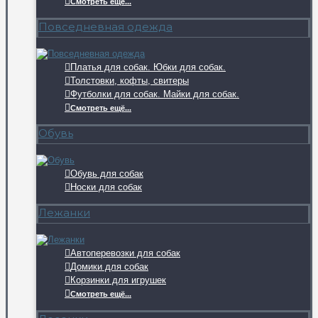
Смотреть ещё...
Повседневная одежда
Платья для собак. Юбки для собак.
Толстовки, кофты, свитеры
Футболки для собак. Майки для собак.
Смотреть ещё...
Обувь
Обувь для собак
Носки для собак
Лежанки
Автоперевозки для собак
Домики для собак
Корзинки для игрушек
Смотреть ещё...