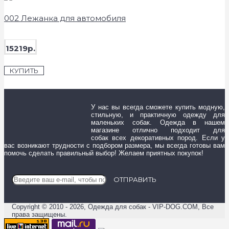
002 Лежанка для автомобиля
15219р.
КУПИТЬ
У нас вы всегда сможете купить модную,
стильную, и практичную одежду для
маленьких собак. Одежда в нашем
магазине отлично подходит для
собак всех декоративных пород. Если у
вас возникают трудности с подбором размера, мы всегда готовы вам
помочь сделать правильный выбор! Желаем приятных покупок!
ОТПРАВИТЬ
Copyright © 2010 - 2026, Одежда для собак - VIP-DOG.COM, Все
права защищены.