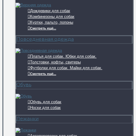
Дождевики для собак
Комбинезоны для собак
Куртки, пальто, попоны
Смотреть ещё...
Повседневная одежда
Платья для собак. Юбки для собак.
Толстовки, кофты, свитеры
Футболки для собак. Майки для собак.
Смотреть ещё...
Обувь
Обувь для собак
Носки для собак
Лежанки
Автоперевозки для собак