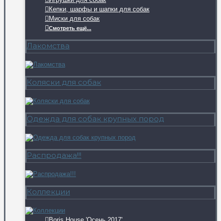
Кепки, шарфы и шапки для собак
Миски для собак
Смотреть ещё...
Лакомства
Коляски для собак
Одежда для собак крупных пород
Распродажа!!!
Коллекции
Boris House 'Осень 2017'