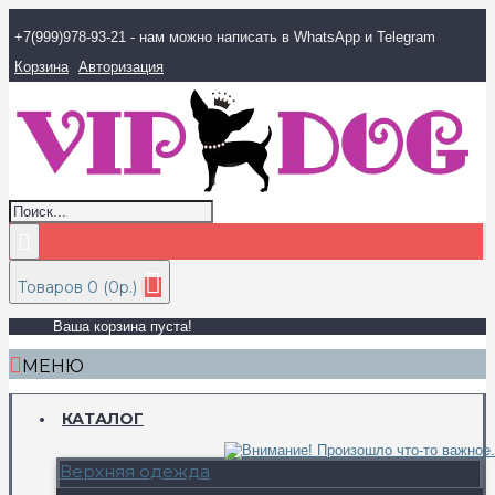
+7(999)978-93-21 - нам можно написать в WhatsApp и Telegram
Корзина
Авторизация
Товаров 0 (0р.)
Ваша корзина пуста!
МЕНЮ
КАТАЛОГ
Верхняя одежда