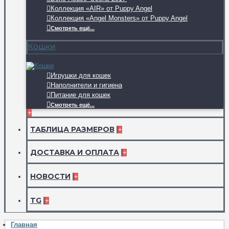
Коллекция «AIR» от Puppy Angel
Коллекция «Angel Monsters» от Puppy Angel
Смотреть ещё...
Кошки
Игрушки для кошек
Наполнители и гигиена
Питание для кошек
Смотреть ещё...
+
ТАБЛИЦА РАЗМЕРОВ
+
ДОСТАВКА И ОПЛАТА
+
НОВОСТИ
+
TG
+
Главная