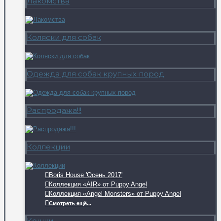
Лакомства
Коляски для собак
Одежда для собак крупных пород
Распродажа!!!
Коллекции
Boris House 'Осень 2017'
Коллекция «AIR» от Puppy Angel
Коллекция «Angel Monsters» от Puppy Angel
Смотреть ещё...
Кошки