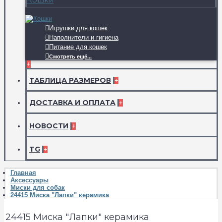
Игрушки для кошек
Наполнители и гигиена
Питание для кошек
Смотреть ещё...
+
ТАБЛИЦА РАЗМЕРОВ
+
ДОСТАВКА И ОПЛАТА
+
НОВОСТИ
+
TG
+
Главная
Аксессуары
Миски для собак
24415 Миска "Лапки" керамика
24415 Миска "Лапки" керамика